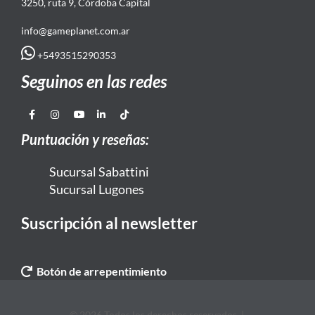
3250, ruta 9, Córdoba Capital
info@gameplanet.com.ar
+5493515290353
Seguinos en las redes
Puntuación y reseñas:
Sucursal Sabattini
Sucursal Lugones
Suscripción al newsletter
Botón de arrepentimiento
© 2026 Todos los derechos reservados. |