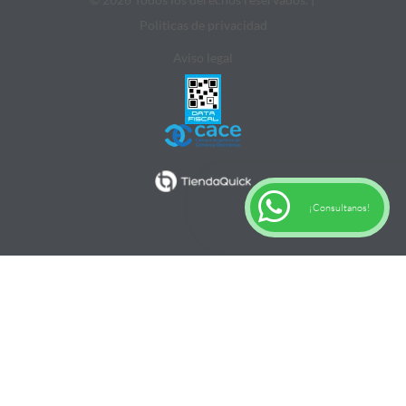
Politicas de privacidad
Aviso legal
¡Consultanos!