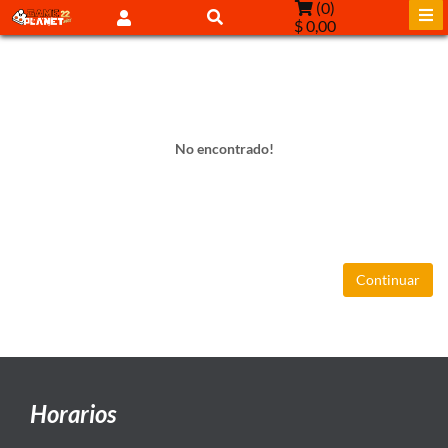
(
0
)
$ 0,00
No encontrado!
Continuar
Horarios