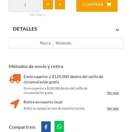
COMPRAR
Min. Vta.: 1
DETALLES
Marca
Nintendo
Métodos de envío y retiro
Envío superior a $120.000 dentro del anillo de
circunvalación gratis
Envío superior a $120.000 dentro del anillo de
circunvalación gratis
Ver más
Retiro en nuestro local
Retira tu compra en uno de nuestros locales
Ver más
Compartí en: