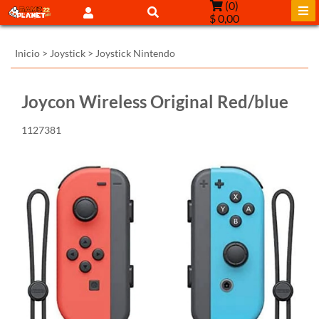
(
0
)
$ 0,00
Inicio
>
Joystick
>
Joystick Nintendo
Joycon Wireless Original Red/blue
1127381