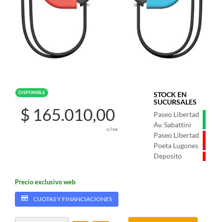
DISPONIBLE
STOCK EN
SUCURSALES
$ 165.010,00
Paseo Libertad
Av. Sabattini
c/iva
Paseo Libertad
Poeta Lugones
Deposito
Precio exclusivo web
CUOTAS Y FINANCIACIONES