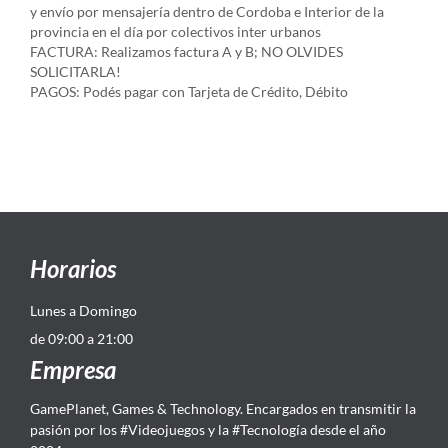
y envío por mensajería dentro de Cordoba e Interior de la
provincia en el día por colectivos inter urbanos
FACTURA: Realizamos factura A y B; NO OLVIDES
SOLICITARLA!
PAGOS: Podés pagar con Tarjeta de Crédito, Débito
Horarios
Lunes a Domingo
de 09:00 a 21:00
Empresa
GamePlanet, Games & Technology. Encargados en transmitir la
pasión por los #Videojuegos y la #Tecnología desde el año