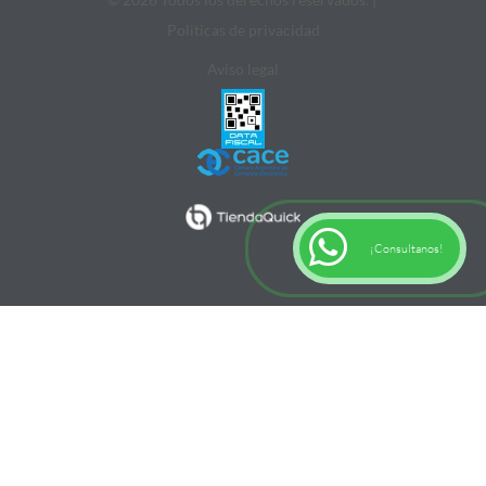
Politicas de privacidad
Aviso legal
¡Consultanos!