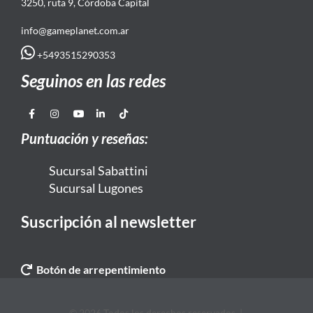
3250, ruta 9, Córdoba Capital
info@gameplanet.com.ar
+5493515290353
Seguinos en las redes
Puntuación y reseñas:
Sucursal Sabattini
Sucursal Lugones
Suscripción al newsletter
Botón de arrepentimiento
© 2026 Todos los derechos reservados. |