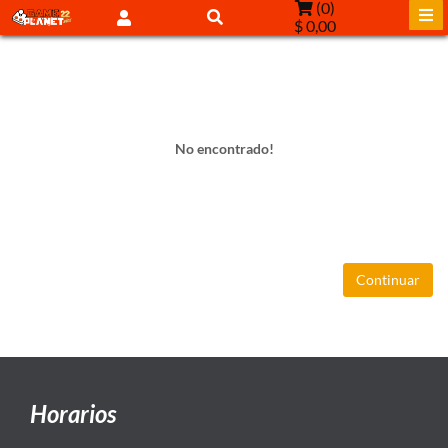
(
0
)
$ 0,00
No encontrado!
Continuar
Horarios