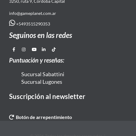
3250, ruta 9, Córdoba Capital
info@gameplanet.com.ar
+5493515290353
Seguinos en las redes
Puntuación y reseñas:
Sucursal Sabattini
Sucursal Lugones
Suscripción al newsletter
Botón de arrepentimiento
© 2026 Todos los derechos reservados. |