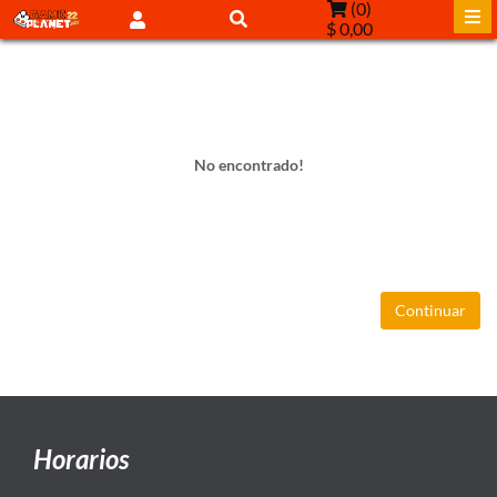
(
0
)
$ 0,00
No encontrado!
Continuar
Horarios