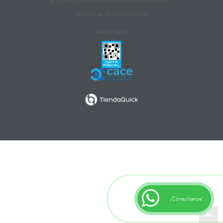
Politicas de privacidad
Aviso legal
¡Consultanos!