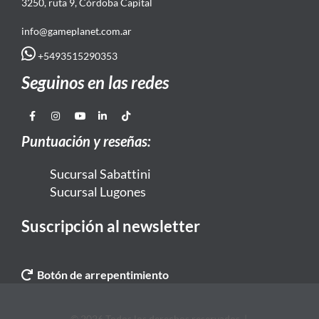
3250, ruta 9, Córdoba Capital
info@gameplanet.com.ar
+5493515290353
Seguinos en las redes
Puntuación y reseñas:
Sucursal Sabattini
Sucursal Lugones
Suscripción al newsletter
Botón de arrepentimiento
© 2026 Todos los derechos reservados. |