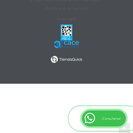
Politicas de privacidad
Aviso legal
¡Consultanos!