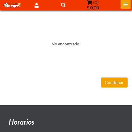
(
0
)
$ 0,00
No encontrado!
Continuar
Horarios