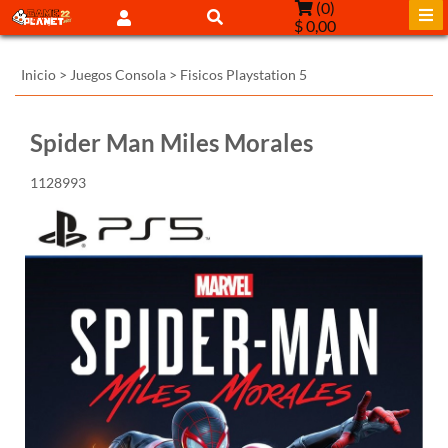
(
0
)
$ 0,00
Inicio
>
Juegos Consola
>
Fisicos Playstation 5
Spider Man Miles Morales
1128993