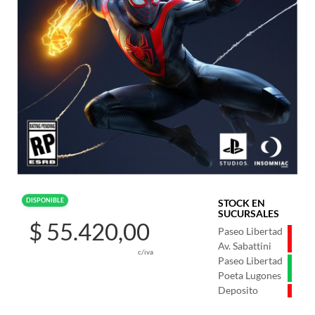
DISPONIBLE
STOCK EN
SUCURSALES
$ 55.420,00
Paseo Libertad
Av. Sabattini
c/iva
Paseo Libertad
Poeta Lugones
Deposito