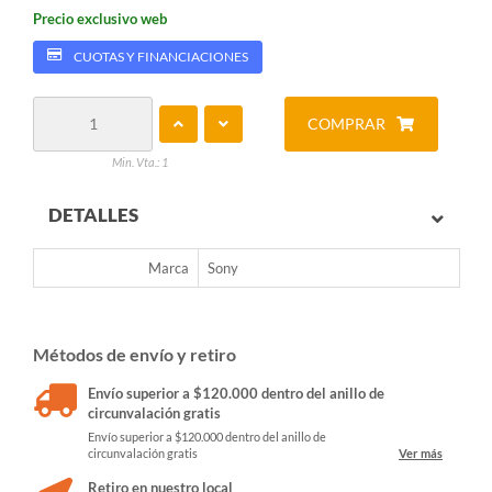
Precio exclusivo web
CUOTAS Y FINANCIACIONES
COMPRAR
Min. Vta.: 1
DETALLES
Marca
Sony
Métodos de envío y retiro
Envío superior a $120.000 dentro del anillo de
circunvalación gratis
Envío superior a $120.000 dentro del anillo de
circunvalación gratis
Ver más
Retiro en nuestro local