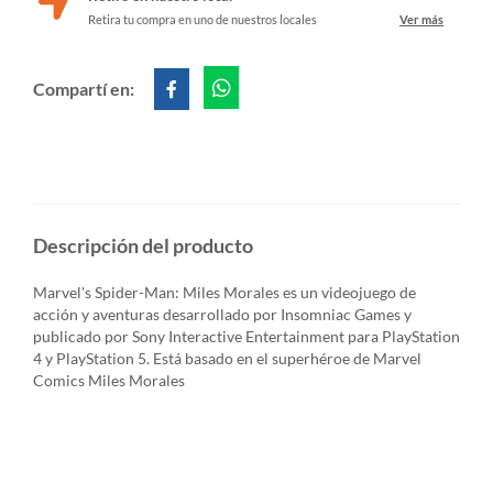
Retira tu compra en uno de nuestros locales
Ver más
Compartí en:
Descripción del producto
Marvel's Spider-Man: Miles Morales es un videojuego de
acción y aventuras desarrollado por Insomniac Games y
publicado por Sony Interactive Entertainment para PlayStation
4 y PlayStation 5. Está basado en el superhéroe de Marvel
Comics Miles Morales