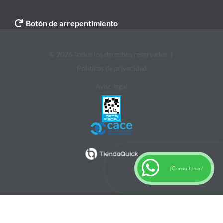
Botón de arrepentimiento
© 2026 Todos los derechos reservados. |
Politicas de privacidad
Aviso legal
¡Consultanos!