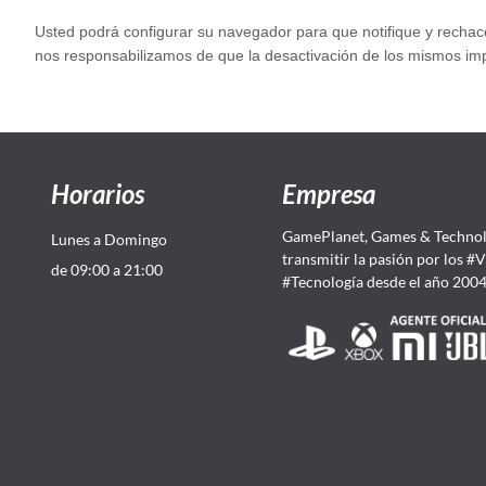
Usted podrá configurar su navegador para que notifique y rechace 
nos responsabilizamos de que la desactivación de los mismos impi
Horarios
Empresa
GamePlanet, Games & Technol
Lunes a Domingo
transmitir la pasión por los #
de 09:00 a 21:00
#Tecnología desde el año 200