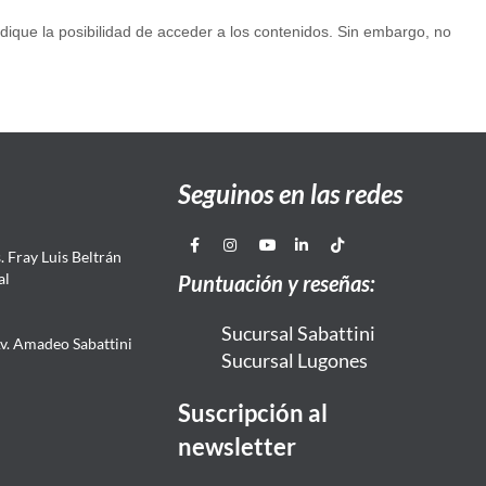
udique la posibilidad de acceder a los contenidos. Sin embargo, no
Seguinos en las redes
 Fray Luis Beltrán
al
Puntuación y reseñas:
Sucursal Sabattini
Av. Amadeo Sabattini
Sucursal Lugones
Suscripción al
newsletter