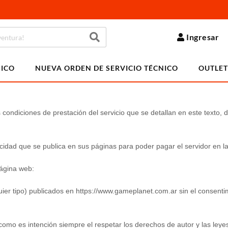
Ingresar
NICO
NUEVA ORDEN DE SERVICIO TÉCNICO
OUTLET
 las condiciones de prestación del servicio que se detallan en este text
dad que se publica en sus páginas para poder pagar el servidor en la 
página web:
uier tipo) publicados en https://www.gameplanet.com.ar sin el consenti
 como es intención siempre el respetar los derechos de autor y las leye