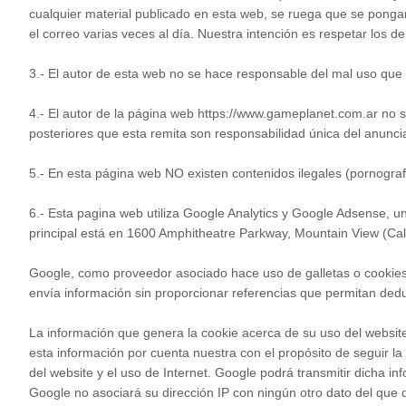
cualquier material publicado en esta web, se ruega que se pongan
el correo varias veces al día. Nuestra intención es respetar los 
3.- El autor de esta web no se hace responsable del mal uso que
4.- El autor de la página web https://www.gameplanet.com.ar no se
posteriores que esta remita son responsabilidad única del anunci
5.- En esta página web NO existen contenidos ilegales (pornografía 
6.- Esta pagina web utiliza Google Analytics y Google Adsense, un
principal está en 1600 Amphitheatre Parkway, Mountain View (Cal
Google, como proveedor asociado hace uso de galletas o cookies,
envía información sin proporcionar referencias que permitan dedu
La información que genera la cookie acerca de su uso del website
esta información por cuenta nuestra con el propósito de seguir la 
del website y el uso de Internet. Google podrá transmitir dicha i
Google no asociará su dirección IP con ningún otro dato del que