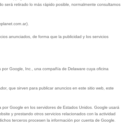
ido será retirado lo más rápido posible, normalmente consultamos
eplanet.com.ar).
ios anunciados, de forma que la publicidad y los servicios
dos por Google, Inc., una compañía de Delaware cuya oficina
r, que sirven para publicar anuncios en este sitio web, este
da por Google en los servidores de Estados Unidos. Google usará
ebsite y prestando otros servicios relacionados con la actividad
o dichos terceros procesen la información por cuenta de Google.