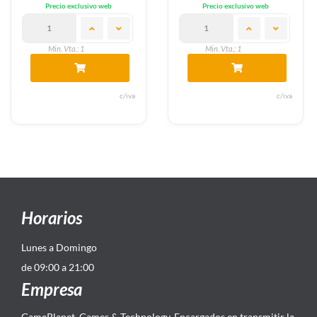
Precio exclusivo web
Precio exclusivo web
Min. Vta.: 1
Min. Vta.: 1
c/iva
c/iva
Horarios
Lunes a Domingo
de 09:00 a 21:00
Empresa
GamePlanet, Games & Technology. Encargados en transmitir la