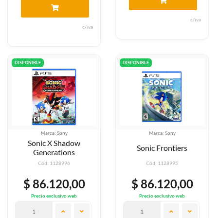
c/iva
c/iva
DISPONIBLE
DISPONIBLE
Marca: Sony
Marca: Sony
Sonic X Shadow
Sonic Frontiers
Generations
Cód: 1128996
Cód: 1128995
$ 86.120,00
$ 86.120,00
Precio exclusivo web
Precio exclusivo web