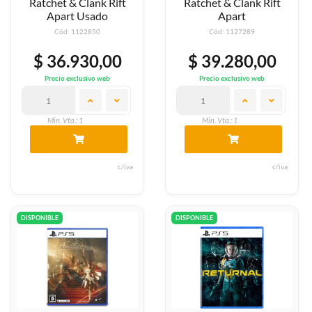
Ratchet & Clank Rift
Ratchet & Clank Rift
Apart Usado
Apart
Cód: 1122850
Cód: 1127289
$ 36.930,00
$ 39.280,00
Precio exclusivo web
Precio exclusivo web
Min. Vta.: 1
Min. Vta.: 1
c/iva
c/iva
DISPONIBLE
DISPONIBLE