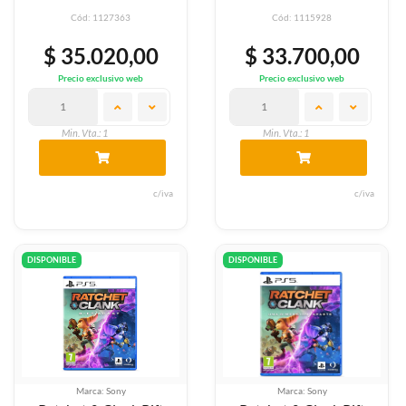
Cód: 1127363
Cód: 1115928
$ 35.020,00
$ 33.700,00
Precio exclusivo web
Precio exclusivo web
Min. Vta.: 1
Min. Vta.: 1
c/iva
c/iva
DISPONIBLE
DISPONIBLE
Marca: Sony
Marca: Sony