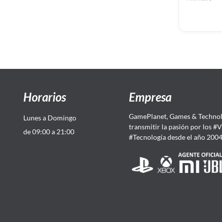
Varios
Computación
Horarios
Empresa
GamePlanet, Games & Technol
Lunes a Domingo
transmitir la pasión por los #
de 09:00 a 21:00
#Tecnología desde el año 200