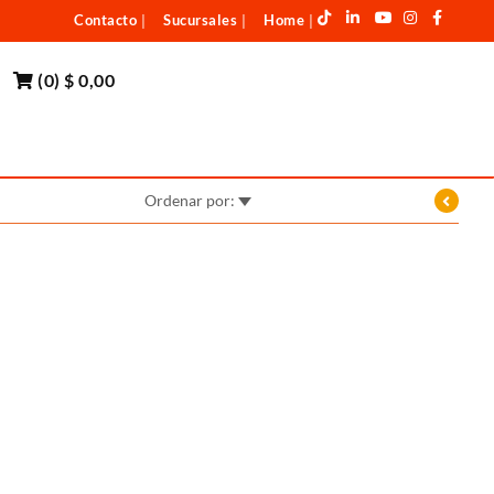
Contacto
Sucursales
Home
|
|
|
(
0
)
$ 0,00
Ordenar por: