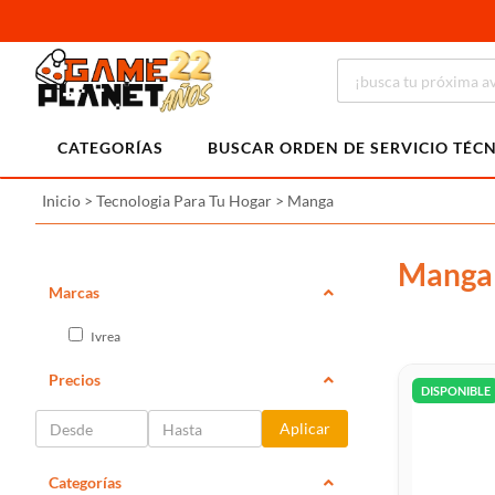
CATEGORÍAS
BUSCAR ORDEN DE SERVICIO TÉC
Inicio
>
Tecnologia Para Tu Hogar
>
Manga
Manga
Marcas
Ivrea
Precios
DISPONIBLE
Aplicar
Categorías