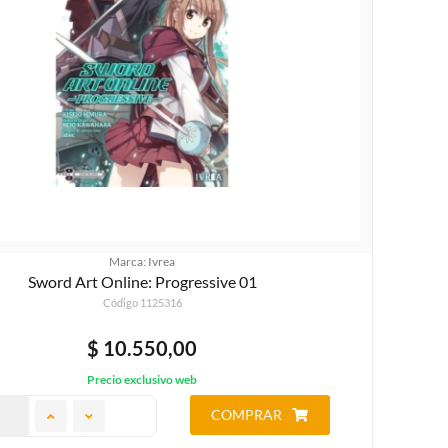
Marca: Ivrea
Sword Art Online: Progressive 01
Código 1125316
$ 10.550,00
Precio exclusivo web
COMPRAR