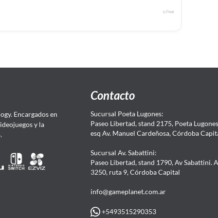
c/iva
Contacto
Sucursal Poeta Lugones:
ogy. Encargados en
Paseo Libertad, stand 2175, Poeta Lugones.
Videojuegos y la
esq Av. Manuel Cardeñosa, Córdoba Capit
4.
Sucursal Av. Sabattini:
Paseo Libertad, stand 1790, Av Sabattini. 
3250, ruta 9, Córdoba Capital
info@gameplanet.com.ar
+5493515290353