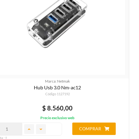
Marca: Netmak
Hub Usb 3.0 Nm-ac12
Código 1127192
$ 8.560,00
Precio exclusivo web
COMPRAR
ta.: 1