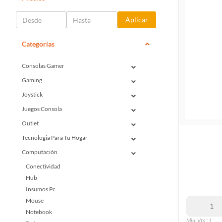
Aplicar
Categorías
Consolas Gamer
Gaming
Joystick
Juegos Consola
Outlet
Tecnologia Para Tu Hogar
Computación
Conectividad
Hub
Insumos Pc
Mouse
Notebook
Min. Vta.: 1