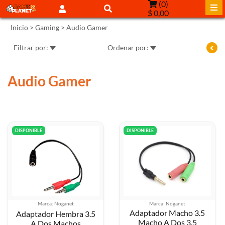
(
0
)
$ 0,00
Inicio
>
Gaming
>
Audio Gamer
Filtrar por:
Ordenar por:
Audio Gamer
DISPONIBLE
DISPONIBLE
Marca: Noganet
Marca: Noganet
Adaptador Macho 3.5
Adaptador Hembra 3.5
Macho A Dos 3.5
A Dos Machos