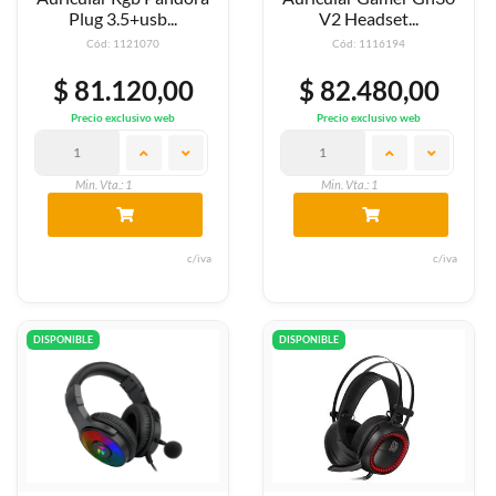
Plug 3.5+usb...
V2 Headset...
Cód: 1121070
Cód: 1116194
$ 81.120,00
$ 82.480,00
Precio exclusivo web
Precio exclusivo web
Min. Vta.: 1
Min. Vta.: 1
c/iva
c/iva
DISPONIBLE
DISPONIBLE