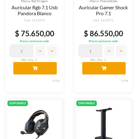
Marca: Red Dragon
Marca: Thermaltake
Auricular Rgb 7.1 Usb
Auricular Gamer Shock
Pandora Blanco
Pro 7.1
Cód: 1115976
Cód: 1127571
$ 75.650,00
$ 86.550,00
Precio exclusivo web
Precio exclusivo web
Min. Vta.: 1
Min. Vta.: 1
c/iva
c/iva
DISPONIBLE
DISPONIBLE