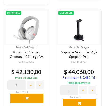
DISPONIBLE
DISPONIBLE
Marca: Red Dragon
Marca: Red Dragon
Auricular Gamer
Soporte Auricular Rgb
Cronus H211-rgb W
Spepter Pro
Cód: 1124218
Cód: 1116987
$ 42.130,00
$ 44.060,00
6 cuotas de $ 9.482,45
Precio exclusivo web
Precio exclusivo web
Min. Vta.: 1
Min. Vta.: 1