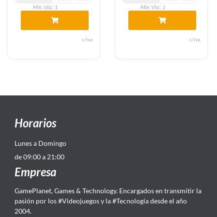
Min. Vta.: 1
Min. Vta.: 1
c/iva
c/iva
Horarios
Lunes a Domingo
de 09:00 a 21:00
Empresa
GamePlanet, Games & Technology. Encargados en transmitir la
pasión por los #Videojuegos y la #Tecnología desde el año
2004.