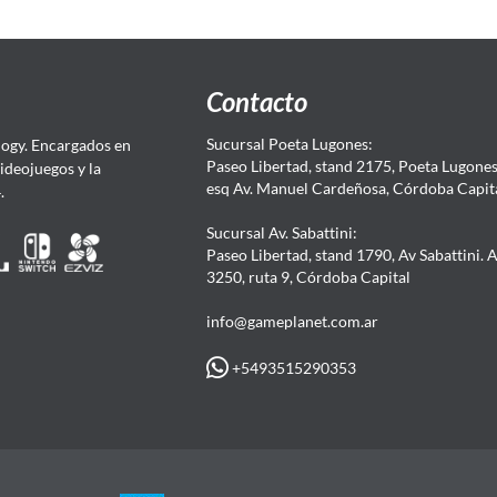
Contacto
Sucursal Poeta Lugones:
ogy. Encargados en
Paseo Libertad, stand 2175, Poeta Lugones.
Videojuegos y la
esq Av. Manuel Cardeñosa, Córdoba Capit
4.
Sucursal Av. Sabattini:
Paseo Libertad, stand 1790, Av Sabattini. 
3250, ruta 9, Córdoba Capital
info@gameplanet.com.ar
+5493515290353