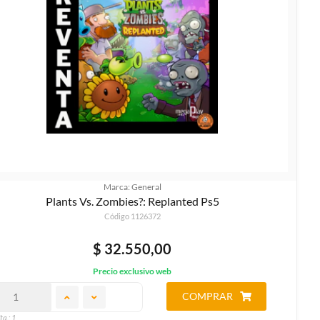
Marca: General
Plants Vs. Zombies?: Replanted Ps5
Código 1126372
$ 32.550,00
Precio exclusivo web
COMPRAR
ta.: 1