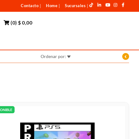
Contacto
Home
Sucursales
|
|
|
(
0
)
$ 0,00
Ordenar por:
PONIBLE