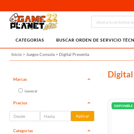
CATEGORÍAS
BUSCAR ORDEN DE SERVICIO TÉC
Inicio
>
Juegos Consola
>
Digital Preventa
Digita
Marcas
General
Precios
DISPONIBLE
Aplicar
Categorías