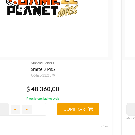
Marca: General
Smite 2 Ps5
Código 1126379
$ 48.360,00
Precio exclusivo web
COMPRAR
Min. V
c/iva