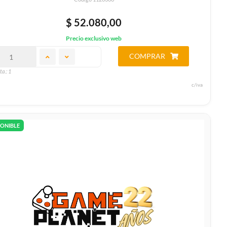
$ 52.080,00
Precio exclusivo web
COMPRAR
ta.: 1
c/iva
PONIBLE