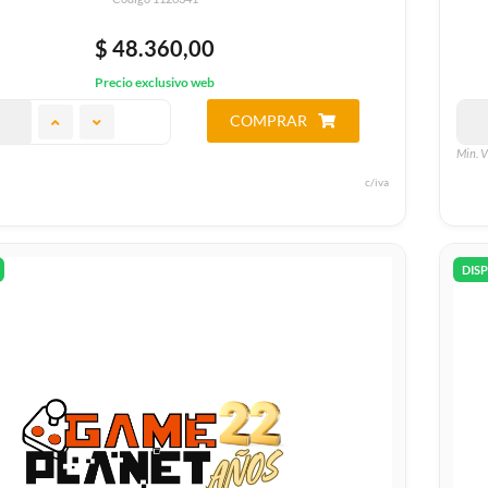
$ 48.360,00
Precio exclusivo web
COMPRAR
Min. V
c/iva
DIS