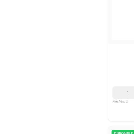
Min. Vta.: 1
DISPONIBLE