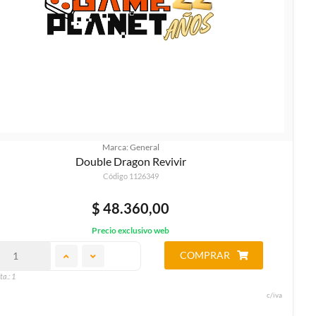
Marca: General
Double Dragon Revivir
Código 1126349
$ 48.360,00
Precio exclusivo web
COMPRAR
ta.: 1
c/iva