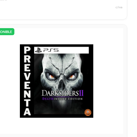
c/iva
PONIBLE