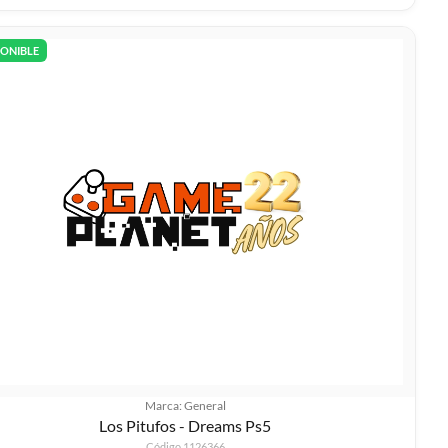
PONIBLE
Marca: General
Los Pitufos - Dreams Ps5
Código 1126366