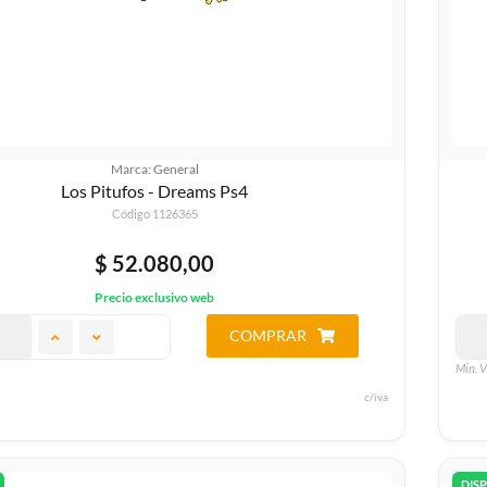
Marca: General
Los Pitufos - Dreams Ps4
Código 1126365
$ 52.080,00
Precio exclusivo web
COMPRAR
Min. V
c/iva
DIS