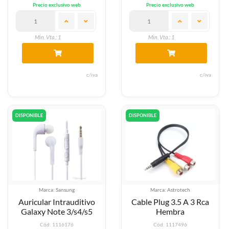
Precio exclusivo web
Precio exclusivo web
Min. Vta.: 1
Min. Vta.: 1
c/iva
c/iva
DISPONIBLE
DISPONIBLE
Marca: Sansung
Marca: Astrotech
Auricular Intrauditivo
Cable Plug 3.5 A 3 Rca
Galaxy Note 3/s4/s5
Hembra
Cód: 1116176
Cód: 1117496