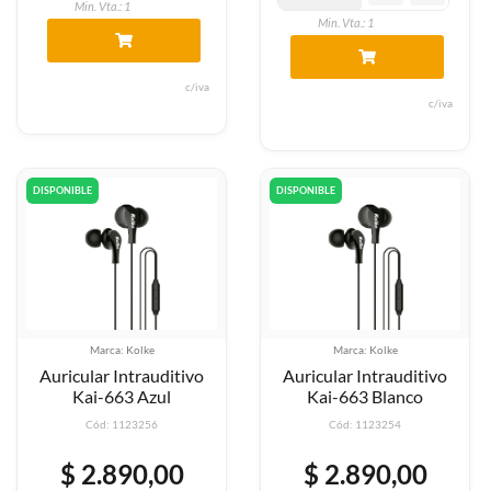
Min. Vta.: 1
Min. Vta.: 1
c/iva
c/iva
DISPONIBLE
DISPONIBLE
Marca: Kolke
Marca: Kolke
Auricular Intrauditivo
Auricular Intrauditivo
Kai-663 Azul
Kai-663 Blanco
Cód: 1123256
Cód: 1123254
$ 2.890,00
$ 2.890,00