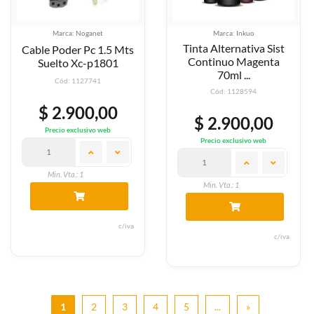
Marca: Noganet
Marca: Inkuo
Tinta Alternativa Sist
Cable Poder Pc 1.5 Mts
Continuo Magenta
Suelto Xc-p1801
70ml ...
Cód: 1127741
Cód: 1128594
$ 2.900,00
$ 2.900,00
Precio exclusivo web
Precio exclusivo web
Min. Vta.: 1
Min. Vta.: 1
c/iva
c/iva
1
2
3
4
5
...
»