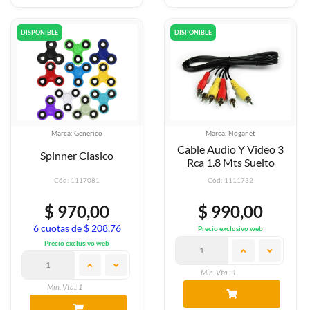
DISPONIBLE
DISPONIBLE
Marca: Generico
Marca: Noganet
Cable Audio Y Video 3
Spinner Clasico
Rca 1.8 Mts Suelto
Cód: 1117081
Cód: 1111732
$ 970,00
$ 990,00
6 cuotas de $ 208,76
Precio exclusivo web
Precio exclusivo web
Min. Vta.: 1
Min. Vta.: 1