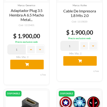
Marca: Generico
Marca: Kolke
Adaptador Plug 3.5
Cable De Impresora
Hembra A 6.5 Macho
1.8 Mts 2.0
Metal...
Cód: 1115820
Cód: 1115401
$ 1.900,00
$ 1.900,00
Precio exclusivo web
Precio exclusivo web
Min. Vta.: 1
Min. Vta.: 1
c/iva
c/iva
DISPONIBLE
DISPONIBLE