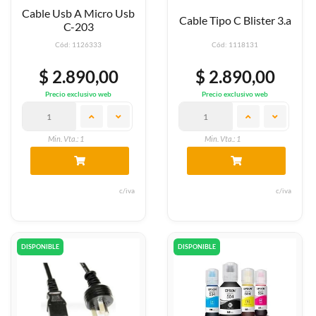
Cable Usb A Micro Usb
Cable Tipo C Blister 3.a
C-203
Cód: 1126333
Cód: 1118131
$ 2.890,00
$ 2.890,00
Precio exclusivo web
Precio exclusivo web
Min. Vta.: 1
Min. Vta.: 1
c/iva
c/iva
DISPONIBLE
DISPONIBLE