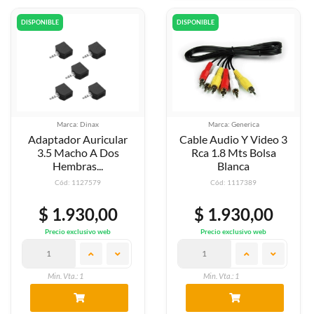
DISPONIBLE
DISPONIBLE
Marca: Dinax
Marca: Generica
Adaptador Auricular
Cable Audio Y Video 3
3.5 Macho A Dos
Rca 1.8 Mts Bolsa
Hembras...
Blanca
Cód: 1127579
Cód: 1117389
$ 1.930,00
$ 1.930,00
Precio exclusivo web
Precio exclusivo web
Min. Vta.: 1
Min. Vta.: 1