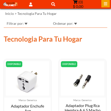
(
0
)
$ 0,00
Inicio
>
Tecnologia Para Tu Hogar
Filtrar por:
Ordenar por:
Tecnologia Para Tu Hogar
DISPONIBLE
DISPONIBLE
Marca: Generica
Marca: Generico
Adaptador Plug Rca
Adaptador Enchufe
Hembra A 6.5 Macho
Arg