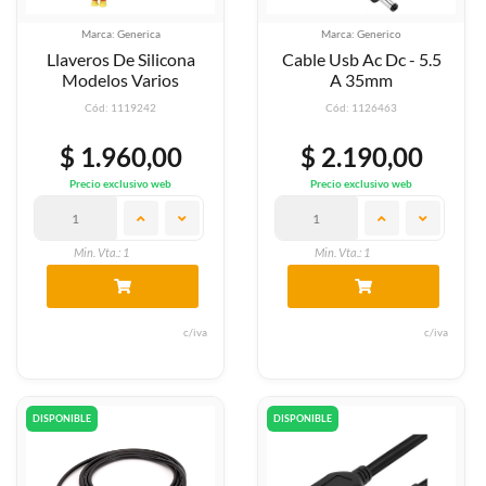
Marca: Generica
Marca: Generico
Llaveros De Silicona
Cable Usb Ac Dc - 5.5
Modelos Varios
A 35mm
Cód: 1119242
Cód: 1126463
$ 1.960,00
$ 2.190,00
Precio exclusivo web
Precio exclusivo web
Min. Vta.: 1
Min. Vta.: 1
c/iva
c/iva
DISPONIBLE
DISPONIBLE