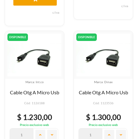
c/iva
c/iva
DISPONIBLE
DISPONIBLE
Marca: Int.co
Marca: Dinax
Cable Otg A Micro Usb
Cable Otg A Micro Usb
Cód: 1126188
Cód: 1123536
$ 1.230,00
$ 1.300,00
Precio exclusivo web
Precio exclusivo web