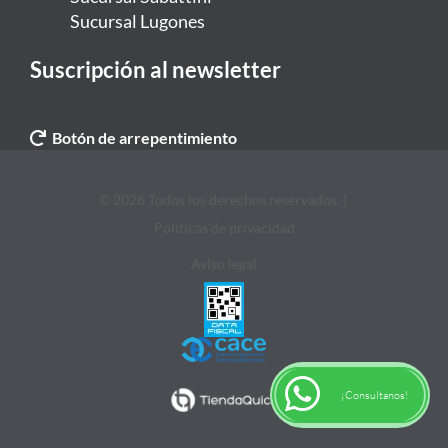
Sucursal Lugones
Suscripción al newsletter
Botón de arrepentimiento
© 2026 Todos los derechos reservados. |
Politicas de privacidad
Aviso legal
¡Consultanos!