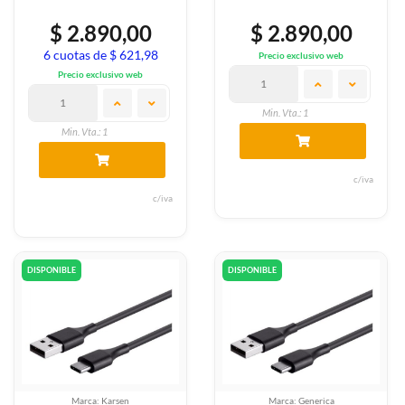
$ 2.890,00
$ 2.890,00
6 cuotas de $ 621,98
Precio exclusivo web
Precio exclusivo web
Min. Vta.: 1
Min. Vta.: 1
c/iva
c/iva
DISPONIBLE
DISPONIBLE
Marca: Karsen
Marca: Generica