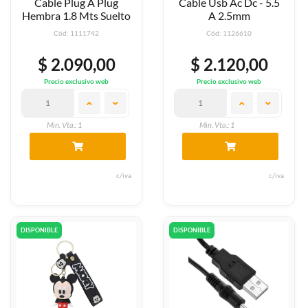
Cable Plug A Plug
Cable Usb Ac Dc - 5.5
Hembra 1.8 Mts Suelto
A 2.5mm
Cód: 1111742
Cód: 1126610
$ 2.090,00
$ 2.120,00
Precio exclusivo web
Precio exclusivo web
Min. Vta.: 1
Min. Vta.: 1
c/iva
c/iva
DISPONIBLE
DISPONIBLE