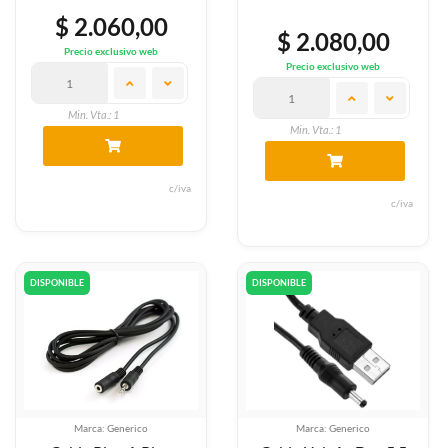
$ 2.060,00
$ 2.080,00
Precio exclusivo web
Precio exclusivo web
Min. Vta.: 1
Min. Vta.: 1
c/iva
c/iva
DISPONIBLE
DISPONIBLE
Marca: Generico
Marca: Generico