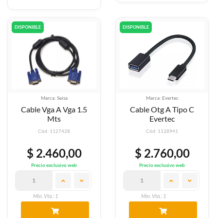
DISPONIBLE
DISPONIBLE
Marca: Seisa
Marca: Evertec
Cable Vga A Vga 1.5
Cable Otg A Tipo C
Mts
Evertec
Cód: 1127428
Cód: 1128941
$ 2.460,00
$ 2.760,00
Precio exclusivo web
Precio exclusivo web
Min. Vta.: 1
Min. Vta.: 1