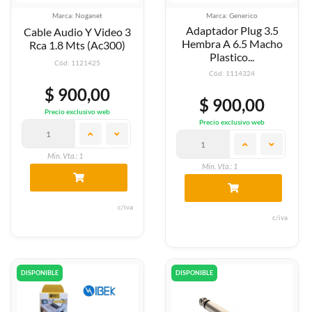
Marca: Noganet
Marca: Generico
Adaptador Plug 3.5
Cable Audio Y Video 3
Hembra A 6.5 Macho
Rca 1.8 Mts (Ac300)
Plastico...
Cód: 1121425
Cód: 1114324
$ 900,00
$ 900,00
Precio exclusivo web
Precio exclusivo web
Min. Vta.: 1
Min. Vta.: 1
c/iva
c/iva
DISPONIBLE
DISPONIBLE