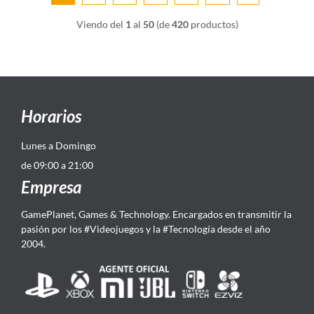
Viendo del
1
al
50
(de
420
productos)
Horarios
Lunes a Domingo
de 09:00 a 21:00
Empresa
GamePlanet, Games & Technology. Encargados en transmitir la
pasión por los #Videojuegos y la #Tecnología desde el año
2004.