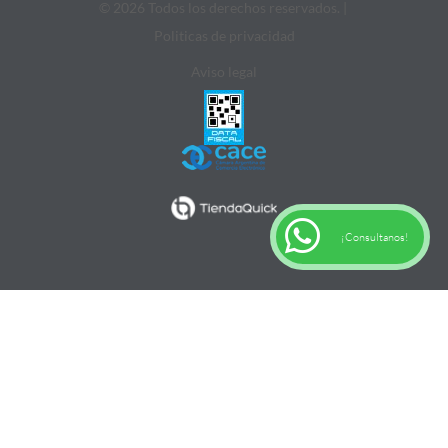
© 2026 Todos los derechos reservados. |
Politicas de privacidad
Aviso legal
¡Consultanos!