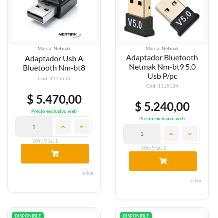
Marca: Netmak
Marca: Netmak
Adaptador Bluetooth
Adaptador Usb A
Netmak Nm-bt9 5.0
Bluetooth Nm-bt8
Usb P/pc
Cód: 1115653
Cód: 1115124
$ 5.470,00
$ 5.240,00
Precio exclusivo web
Precio exclusivo web
Min. Vta.: 1
Min. Vta.: 1
c/iva
c/iva
DISPONIBLE
DISPONIBLE