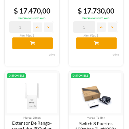
$ 17.470,00
$ 17.730,00
Precio exclusivo web
Precio exclusivo web
Min. Vta.: 1
Min. Vta.: 1
c/iva
c/iva
DISPONIBLE
DISPONIBLE
Marca: Dinax
Marca: Tp-link
Extensor De Rango-
Switch 8 Puertos
repertidor 300mbps
100mbps Tl-sf1008d