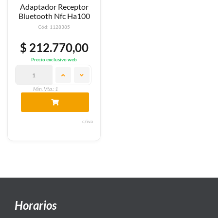
Adaptador Receptor
Bluetooth Nfc Ha100
Cód: 1128385
$ 212.770,00
Precio exclusivo web
Min. Vta.: 1
c/iva
Horarios