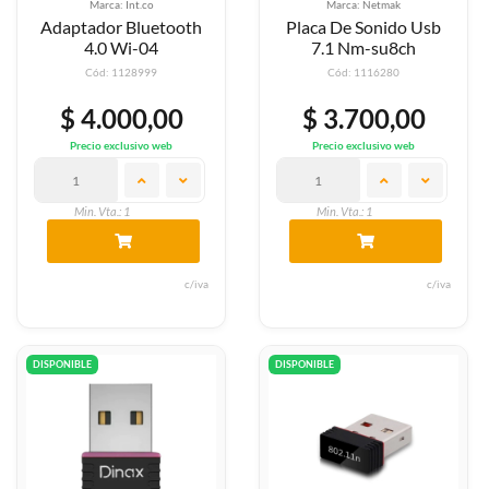
Marca: Int.co
Marca: Netmak
Adaptador Bluetooth
Placa De Sonido Usb
4.0 Wi-04
7.1 Nm-su8ch
Cód: 1128999
Cód: 1116280
$ 4.000,00
$ 3.700,00
Precio exclusivo web
Precio exclusivo web
Min. Vta.: 1
Min. Vta.: 1
c/iva
c/iva
DISPONIBLE
DISPONIBLE