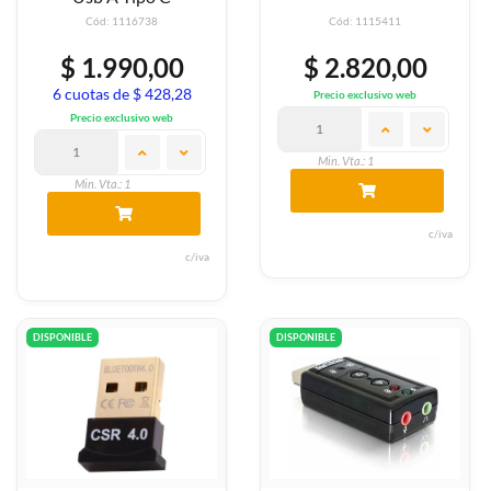
Cód: 1116738
Cód: 1115411
$ 1.990,00
$ 2.820,00
6 cuotas de $ 428,28
Precio exclusivo web
Precio exclusivo web
Min. Vta.: 1
Min. Vta.: 1
c/iva
c/iva
DISPONIBLE
DISPONIBLE