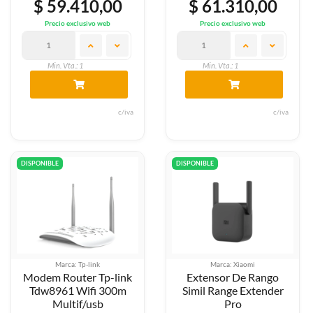
$ 59.410,00
$ 61.310,00
Precio exclusivo web
Precio exclusivo web
Min. Vta.: 1
Min. Vta.: 1
c/iva
c/iva
DISPONIBLE
DISPONIBLE
Marca: Tp-link
Marca: Xiaomi
Modem Router Tp-link
Extensor De Rango
Tdw8961 Wifi 300m
Simil Range Extender
Multif/usb
Pro