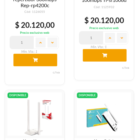
Rep-rp4200c
Cód: 1125932
Cód: 1126055
$ 20.120,00
$ 20.120,00
Precio exclusivo web
Precio exclusivo web
Min. Vta.: 1
Min. Vta.: 1
c/iva
c/iva
DISPONIBLE
DISPONIBLE