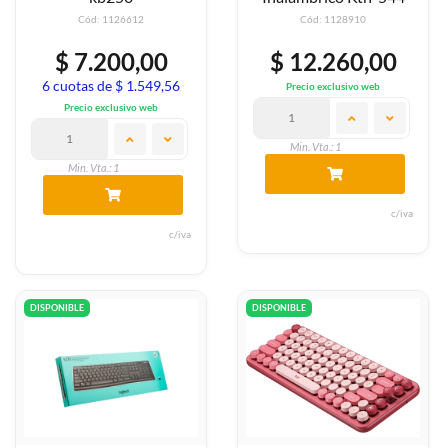
Cód: 1126612
Cód: 1128910
$ 7.200,00
$ 12.260,00
6 cuotas de $ 1.549,56
Precio exclusivo web
Precio exclusivo web
Min. Vta.: 1
Min. Vta.: 1
c/iva
c/iva
DISPONIBLE
DISPONIBLE