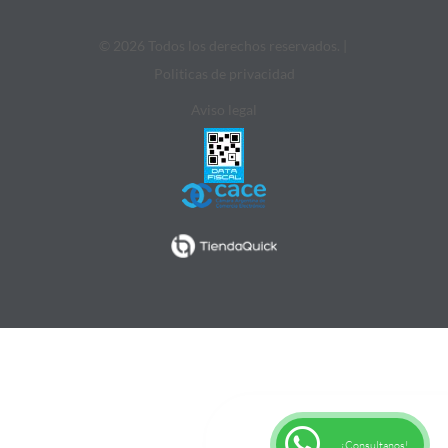
© 2026 Todos los derechos reservados. |
Politicas de privacidad
Aviso legal
¡Consultanos!