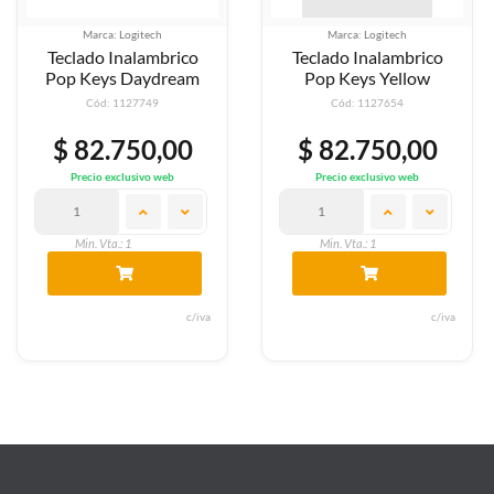
Marca: Logitech
Marca: Logitech
Teclado Inalambrico
Teclado Inalambrico
Pop Keys Daydream
Pop Keys Yellow
Cód: 1127749
Cód: 1127654
$ 82.750,00
$ 82.750,00
Precio exclusivo web
Precio exclusivo web
Min. Vta.: 1
Min. Vta.: 1
c/iva
c/iva