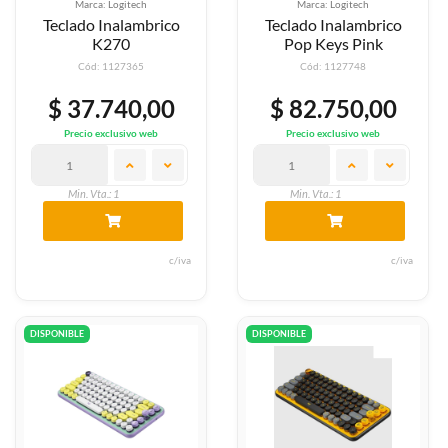
Marca: Logitech
Marca: Logitech
Teclado Inalambrico
Teclado Inalambrico
K270
Pop Keys Pink
Cód: 1127365
Cód: 1127748
$ 37.740,00
$ 82.750,00
Precio exclusivo web
Precio exclusivo web
Min. Vta.: 1
Min. Vta.: 1
c/iva
c/iva
DISPONIBLE
DISPONIBLE