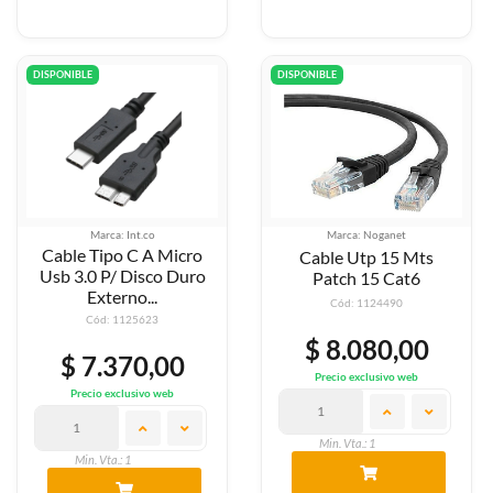
DISPONIBLE
DISPONIBLE
Marca: Int.co
Marca: Noganet
Cable Tipo C A Micro
Cable Utp 15 Mts
Usb 3.0 P/ Disco Duro
Patch 15 Cat6
Externo...
Cód: 1124490
Cód: 1125623
$ 8.080,00
$ 7.370,00
Precio exclusivo web
Precio exclusivo web
Min. Vta.: 1
Min. Vta.: 1