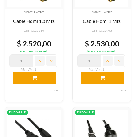
Marca: Evertec
Marca: Evertec
Cable Hdmi 1.8 Mts
Cable Hdmi 1 Mts
Cód: 1128860
Cód: 1128903
$ 2.520,00
$ 2.530,00
Precio exclusivo web
Precio exclusivo web
Min. Vta.: 1
Min. Vta.: 1
c/iva
c/iva
DISPONIBLE
DISPONIBLE