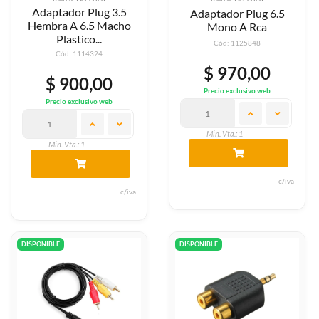
Adaptador Plug 3.5
Adaptador Plug 6.5
Hembra A 6.5 Macho
Mono A Rca
Plastico...
Cód: 1125848
Cód: 1114324
$ 970,00
$ 900,00
Precio exclusivo web
Precio exclusivo web
Min. Vta.: 1
Min. Vta.: 1
c/iva
c/iva
DISPONIBLE
DISPONIBLE