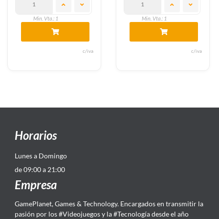
Min. Vta.: 1
Min. Vta.: 1
c/iva
c/iva
Horarios
Lunes a Domingo
de 09:00 a 21:00
Empresa
GamePlanet, Games & Technology. Encargados en transmitir la
pasión por los #Videojuegos y la #Tecnología desde el año