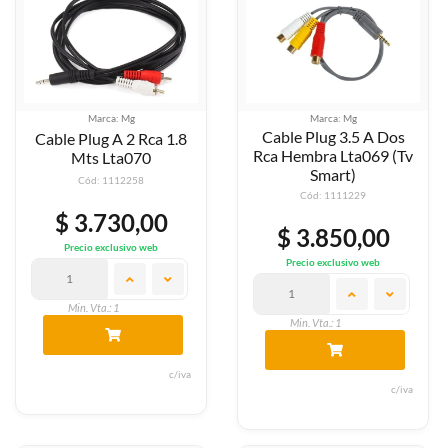
Marca: Mg
Marca: Mg
Cable Plug 3.5 A Dos
Cable Plug A 2 Rca 1.8
Rca Hembra Lta069 (Tv
Mts Lta070
Smart)
Cód: 1112258
Cód: 1111229
$ 3.730,00
$ 3.850,00
Precio exclusivo web
Precio exclusivo web
Min. Vta.: 1
Min. Vta.: 1
c/iva
c/iva