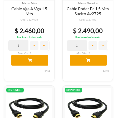
Marca: Seisa
Marca: Generica
Cable Vga A Vga 1.5
Cable Poder Pc 1.5 Mts
Mts
Suelto Av2725
Cód: 1127428
Cód: 1127481
$ 2.460,00
$ 2.490,00
Precio exclusivo web
Precio exclusivo web
Min. Vta.: 1
Min. Vta.: 1
c/iva
c/iva
DISPONIBLE
DISPONIBLE