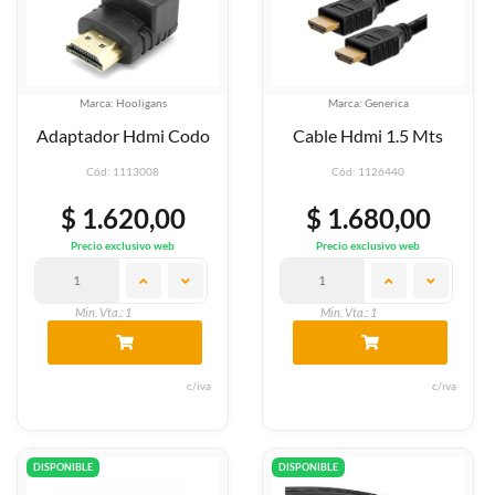
Marca: Hooligans
Marca: Generica
Adaptador Hdmi Codo
Cable Hdmi 1.5 Mts
Cód: 1113008
Cód: 1126440
$ 1.620,00
$ 1.680,00
Precio exclusivo web
Precio exclusivo web
Min. Vta.: 1
Min. Vta.: 1
c/iva
c/iva
DISPONIBLE
DISPONIBLE