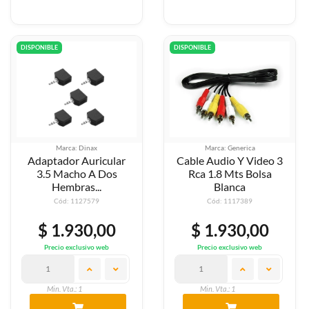
DISPONIBLE
DISPONIBLE
Marca: Dinax
Marca: Generica
Adaptador Auricular
Cable Audio Y Video 3
3.5 Macho A Dos
Rca 1.8 Mts Bolsa
Hembras...
Blanca
Cód: 1127579
Cód: 1117389
$ 1.930,00
$ 1.930,00
Precio exclusivo web
Precio exclusivo web
Min. Vta.: 1
Min. Vta.: 1