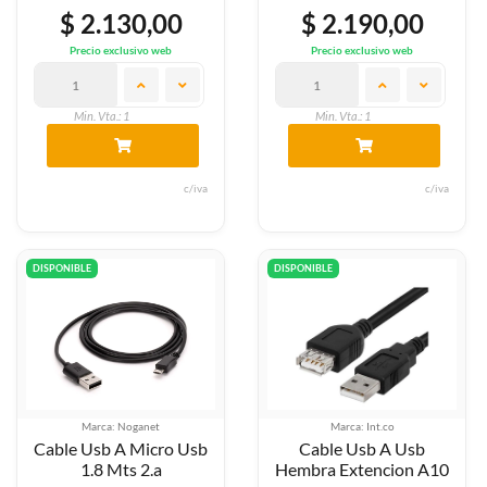
$ 2.130,00
$ 2.190,00
Precio exclusivo web
Precio exclusivo web
Min. Vta.: 1
Min. Vta.: 1
c/iva
c/iva
DISPONIBLE
DISPONIBLE
Marca: Noganet
Marca: Int.co
Cable Usb A Micro Usb
Cable Usb A Usb
1.8 Mts 2.a
Hembra Extencion A10