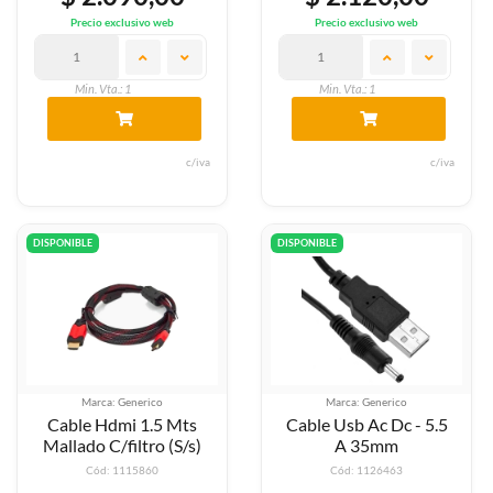
Precio exclusivo web
Precio exclusivo web
Min. Vta.: 1
Min. Vta.: 1
c/iva
c/iva
DISPONIBLE
DISPONIBLE
Marca: Generico
Marca: Generico
Cable Hdmi 1.5 Mts
Cable Usb Ac Dc - 5.5
Mallado C/filtro (S/s)
A 35mm
Cód: 1115860
Cód: 1126463