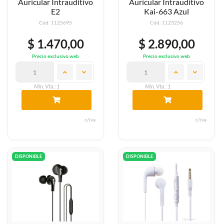
Auricular Intrauditivo
Auricular Intrauditivo
E2
Kai-663 Azul
Cód: 1125695
Cód: 1123256
$ 1.470,00
$ 2.890,00
Precio exclusivo web
Precio exclusivo web
Min. Vta.: 1
Min. Vta.: 1
c/iva
c/iva
DISPONIBLE
DISPONIBLE