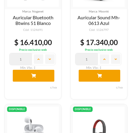
Marca: Noganet
Marca: Moonki
Auricular Bluetooth
Auricular Sound Mh-
Btwins 51 Blanco
0613 Azul
Cód: 1124691
Cód: 1126797
$ 16.410,00
$ 17.340,00
Precio exclusivo web
Precio exclusivo web
Min. Vta.: 1
Min. Vta.: 1
c/iva
c/iva
DISPONIBLE
DISPONIBLE