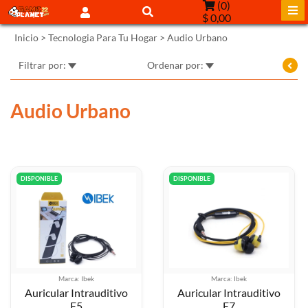
(
0
)
$ 0,00
Inicio
>
Tecnologia Para Tu Hogar
>
Audio Urbano
Filtrar por:
Ordenar por:
Audio Urbano
DISPONIBLE
DISPONIBLE
Marca: Ibek
Marca: Ibek
Auricular Intrauditivo
Auricular Intrauditivo
E5
E7