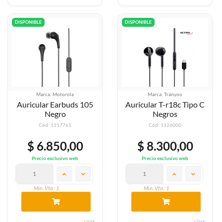
DISPONIBLE
DISPONIBLE
Marca: Motorola
Marca: Tranyoo
Auricular Earbuds 105
Auricular T-r18c Tipo C
Negro
Negros
Cód: 1117761
Cód: 1126000
$ 6.850,00
$ 8.300,00
Precio exclusivo web
Precio exclusivo web
Min. Vta.: 1
Min. Vta.: 1
c/iva
c/iva