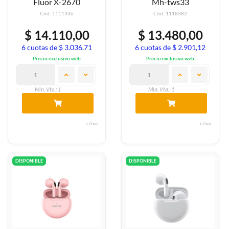
Fluor X-2670
Mh-tws33
Cód: 1111336
Cód: 1118382
$ 14.110,00
$ 13.480,00
6 cuotas de $ 3.036,71
6 cuotas de $ 2.901,12
Precio exclusivo web
Precio exclusivo web
Min. Vta.: 1
Min. Vta.: 1
c/iva
c/iva
DISPONIBLE
DISPONIBLE