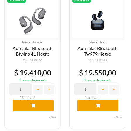
Marca: Noganet
Marca: Havit
Auricular Bluetooth
Auricular Bluetooth
Btwins 41 Negro
Tw979 Negro
Cód: 1125450
Cód: 1128625
$ 19.410,00
$ 19.550,00
Precio exclusivo web
Precio exclusivo web
Min. Vta.: 1
Min. Vta.: 1
c/iva
c/iva