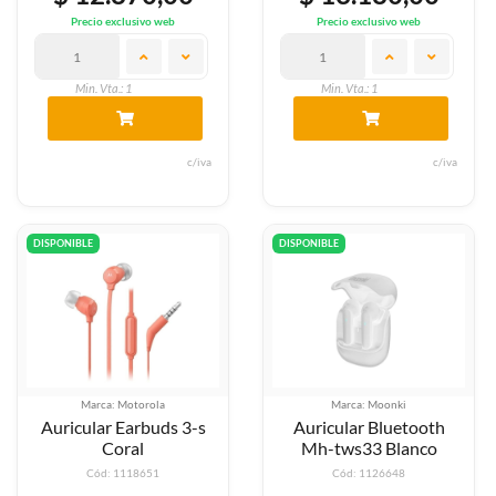
Precio exclusivo web
Precio exclusivo web
Min. Vta.: 1
Min. Vta.: 1
c/iva
c/iva
DISPONIBLE
DISPONIBLE
Marca: Motorola
Marca: Moonki
Auricular Earbuds 3-s
Auricular Bluetooth
Coral
Mh-tws33 Blanco
Cód: 1118651
Cód: 1126648