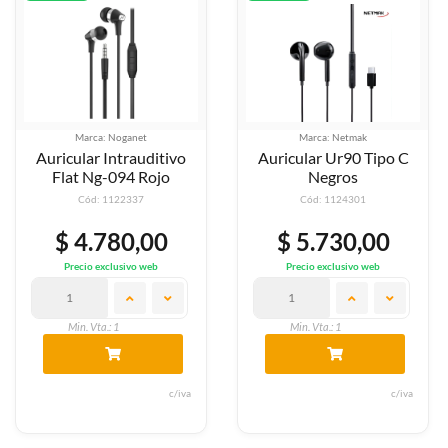
Marca: Noganet
Marca: Netmak
Auricular Intrauditivo
Auricular Ur90 Tipo C
Flat Ng-094 Rojo
Negros
Cód: 1122337
Cód: 1124301
$ 4.780,00
$ 5.730,00
Precio exclusivo web
Precio exclusivo web
Min. Vta.: 1
Min. Vta.: 1
c/iva
c/iva