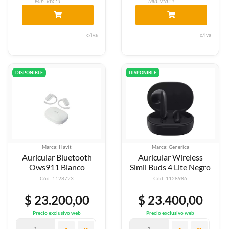
Min. Vta.: 1
Min. Vta.: 1
c/iva
c/iva
DISPONIBLE
DISPONIBLE
Marca: Havit
Marca: Generica
Auricular Bluetooth
Auricular Wireless
Ows911 Blanco
Simil Buds 4 Lite Negro
Cód: 1128723
Cód: 1128986
$ 23.200,00
$ 23.400,00
Precio exclusivo web
Precio exclusivo web