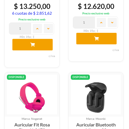
$ 13.250,00
$ 12.620,00
6 cuotas de $ 2.851,62
Precio exclusivo web
Precio exclusivo web
Min. Vta.: 1
Min. Vta.: 1
c/iva
c/iva
DISPONIBLE
DISPONIBLE
Marca: Noganet
Marca: Moonki
Auricular Fit Rosa
Auricular Bluetooth