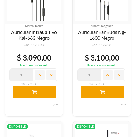
Marca: Kolke
Marca: Noganet
Auricular Intrauditivo
Auricular Ear Buds Ng-
Kai-663 Negro
1600 Negro
Cód: 1123255
Cód: 1127351
$ 3.090,00
$ 3.100,00
Precio exclusivo web
Precio exclusivo web
Min. Vta.: 1
Min. Vta.: 1
c/iva
c/iva
DISPONIBLE
DISPONIBLE