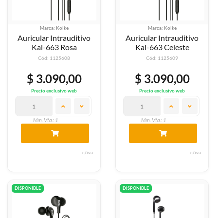
Marca: Kolke
Marca: Kolke
Auricular Intrauditivo
Auricular Intrauditivo
Kai-663 Rosa
Kai-663 Celeste
Cód: 1125608
Cód: 1125609
$ 3.090,00
$ 3.090,00
Precio exclusivo web
Precio exclusivo web
Min. Vta.: 1
Min. Vta.: 1
c/iva
c/iva
DISPONIBLE
DISPONIBLE