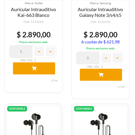
Marca: Kolke
Marca: Sansung
Auricular Intrauditivo
Auricular Intrauditivo
Kai-663 Blanco
Galaxy Note 3/s4/s5
Cód: 1123254
Cód: 1116176
$ 2.890,00
$ 2.890,00
6 cuotas de $ 621,98
Precio exclusivo web
Precio exclusivo web
Min. Vta.: 1
Min. Vta.: 1
c/iva
c/iva
DISPONIBLE
DISPONIBLE