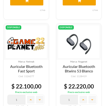
c/iva
c/iva
DISPONIBLE
DISPONIBLE
Marca: Netmak
Marca: Noganet
Auricular Bluetooth
Auricular Bluetooth
Fast Sport
Btwins 53 Blanco
Cód: 1126277
Cód: 1128419
$ 22.100,00
$ 22.220,00
Precio exclusivo web
Precio exclusivo web