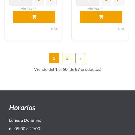
Min. Vta.: 1
Min. Vta.: 1
c/iva
c/iva
1
2
»
Viendo del
1
al
50
(de
87
productos)
Horarios
Lunes a Domingo
de 09:00 a 21:00