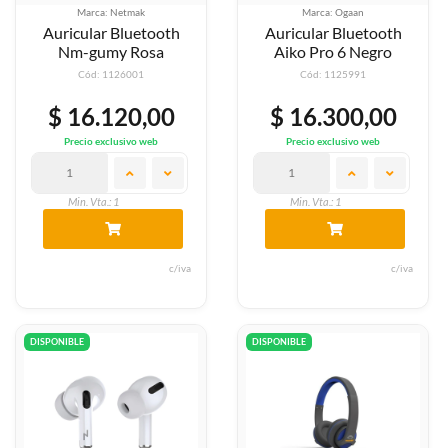
Marca: Netmak
Marca: Ogaan
Auricular Bluetooth
Auricular Bluetooth
Nm-gumy Rosa
Aiko Pro 6 Negro
Cód: 1126001
Cód: 1125991
$ 16.120,00
$ 16.300,00
Precio exclusivo web
Precio exclusivo web
Min. Vta.: 1
Min. Vta.: 1
c/iva
c/iva
DISPONIBLE
DISPONIBLE