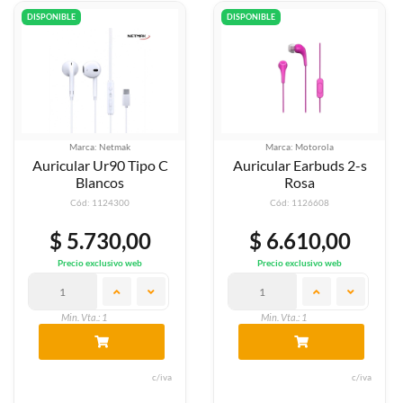
DISPONIBLE
DISPONIBLE
Marca: Netmak
Marca: Motorola
Auricular Ur90 Tipo C
Auricular Earbuds 2-s
Blancos
Rosa
Cód: 1124300
Cód: 1126608
$ 5.730,00
$ 6.610,00
Precio exclusivo web
Precio exclusivo web
Min. Vta.: 1
Min. Vta.: 1
c/iva
c/iva