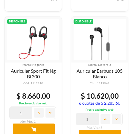
DISPONIBLE
DISPONIBLE
Marca: Noganet
Marca: Motorola
Auricular Sport Fit Ng
Auricular Earbuds 105
Bt300
Blanco
Cód: 1112810
Cód: 1119042
$ 8.660,00
$ 10.620,00
6 cuotas de $ 2.285,60
Precio exclusivo web
Precio exclusivo web
Min. Vta.: 1
Min. Vta.: 1