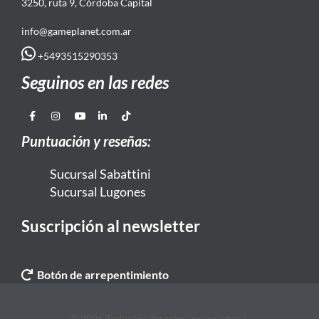
3250, ruta 9, Córdoba Capital
info@gameplanet.com.ar
+5493515290353
Seguinos en las redes
Puntuación y reseñas:
Sucursal Sabattini
Sucursal Lugones
Suscripción al newsletter
Botón de arrepentimiento
© 2026 Todos los derechos reservados. |