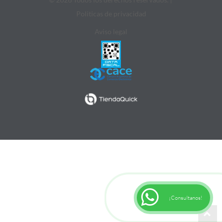
Politicas de privacidad
Aviso legal
¡Consultanos!