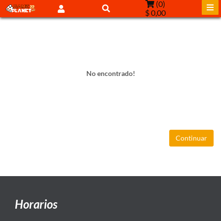
(
0
)
$ 0,00
No encontrado!
Continuar
Horarios