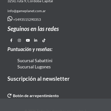
3250, ruta 9, Córdoba Capital
info@gameplanet.com.ar
+5493515290353
Seguinos en las redes
Puntuación y reseñas:
Sucursal Sabattini
Sucursal Lugones
Suscripción al newsletter
Botón de arrepentimiento
© 2026 Todos los derechos reservados. |