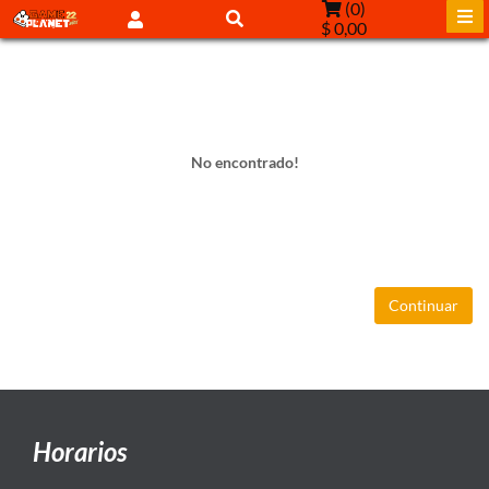
(
0
)
$ 0,00
No encontrado!
Continuar
Horarios