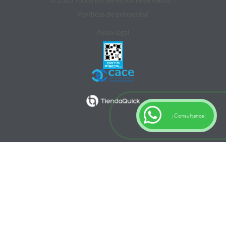
Politicas de privacidad
Aviso legal
¡Consultanos!