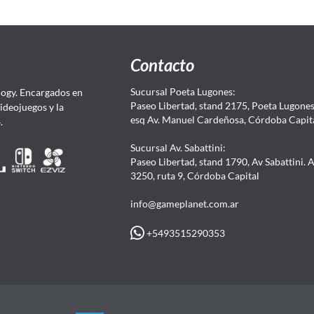
Contacto
Sucursal Poeta Lugones:
ogy. Encargados en
Paseo Libertad, stand 2175, Poeta Lugones.
Videojuegos y la
esq Av. Manuel Cardeñosa, Córdoba Capit
4.
Sucursal Av. Sabattini:
Paseo Libertad, stand 1790, Av Sabattini. 
3250, ruta 9, Córdoba Capital
info@gameplanet.com.ar
+5493515290353