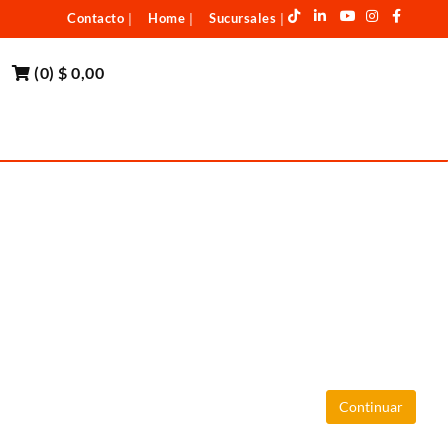
Contacto
Home
Sucursales
|
|
|
(
0
)
$ 0,00
Continuar