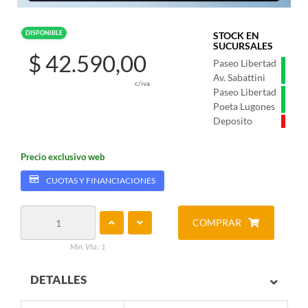
DISPONIBLE
STOCK EN
SUCURSALES
$ 42.590,00
Paseo Libertad
Av. Sabattini
c/iva
Paseo Libertad
Poeta Lugones
Deposito
Precio exclusivo web
CUOTAS Y FINANCIACIONES
COMPRAR
Min. Vta.: 1
DETALLES