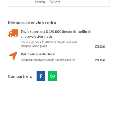
Marca
General
Métodos de envío y retiro
Envío superior a $120.000 dentro del anillo de
circunvalación gratis
Envío superior a $120.000 dentro del anillo de
circunvalación gratis
Ver más
Retiro en nuestro local
Retira tu compra en uno de nuestros locales
Ver más
Compartí en: