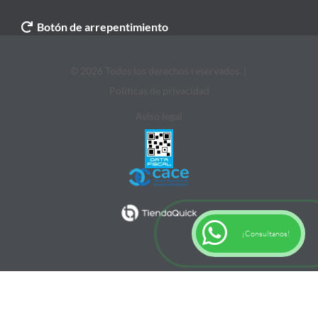
Botón de arrepentimiento
© 2026 Todos los derechos reservados. |
Politicas de privacidad
Aviso legal
¡Consultanos!