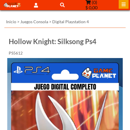
(
0
)
$ 0,00
Inicio
>
Juegos Consola
>
Digital Playstation 4
Hollow Knight: Silksong Ps4
PS5612