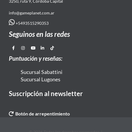
3250, ruta 9, Córdoba Capital
info@gameplanet.com.ar
+5493515290353
Seguinos en las redes
Puntuación y reseñas:
Sucursal Sabattini
Sucursal Lugones
Suscripción al newsletter
Botón de arrepentimiento
© 2026 Todos los derechos reservados. |