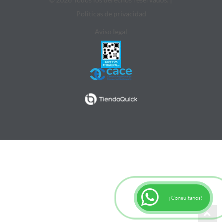
Politicas de privacidad
Aviso legal
¡Consultanos!