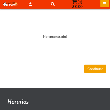
(
0
)
$ 0,00
No encontrado!
Continuar
Horarios