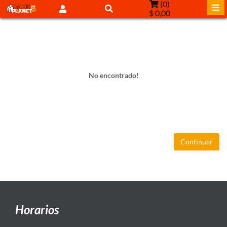
(
0
)
$ 0,00
No encontrado!
Continuar
Horarios