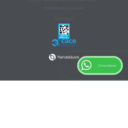
Politicas de privacidad
Aviso legal
¡Consultanos!