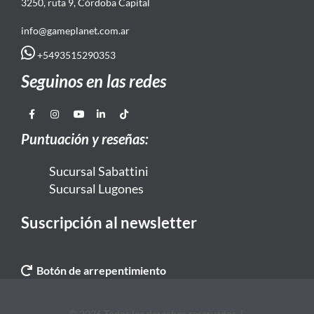
3250, ruta 9, Córdoba Capital
info@gameplanet.com.ar
+5493515290353
Seguinos en las redes
Puntuación y reseñas:
Sucursal Sabattini
Sucursal Lugones
Suscripción al newsletter
Botón de arrepentimiento
© 2026 Todos los derechos reservados. |