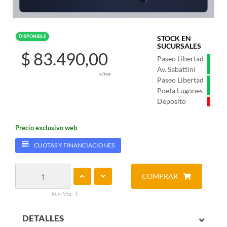
DISPONIBLE
STOCK EN
SUCURSALES
$ 83.490,00
Paseo Libertad
Av. Sabattini
c/iva
Paseo Libertad
Poeta Lugones
Deposito
Precio exclusivo web
CUOTAS Y FINANCIACIONES
COMPRAR
Min. Vta.: 1
DETALLES