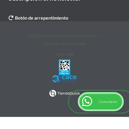
Botón de arrepentimiento
© 2026 Todos los derechos reservados. |
Politicas de privacidad
Aviso legal
¡Consultanos!