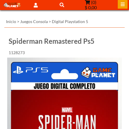
(
0
)
$ 0,00
Inicio
>
Juegos Consola
>
Digital Playstation 5
Spiderman Remastered Ps5
1128273