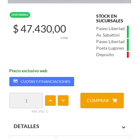
DISPONIBLE
STOCK EN
SUCURSALES
$ 47.430,00
Paseo Libertad
Av. Sabattini
c/iva
Paseo Libertad
Poeta Lugones
Deposito
Precio exclusivo web
CUOTAS Y FINANCIACIONES
COMPRAR
Min. Vta.: 1
DETALLES