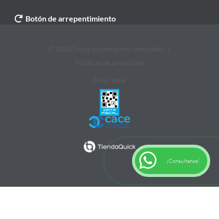
Botón de arrepentimiento
© 2026 Todos los derechos reservados. |
Politicas de privacidad
Aviso legal
¡Consultanos!